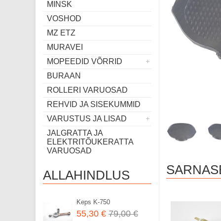
MINSK
VOSHOD
MZ ETZ
MURAVEI
MOPEEDID VÕRRID
BURAAN
ROLLERI VARUOSAD
REHVID JA SISEKUMMID
VARUSTUS JA LISAD
JALGRATTA JA
ELEKTRITÕUKERATTA
VARUOSAD
SARNAS
ALLAHINDLUS
Keps K-750
55,30 €
79,00 €