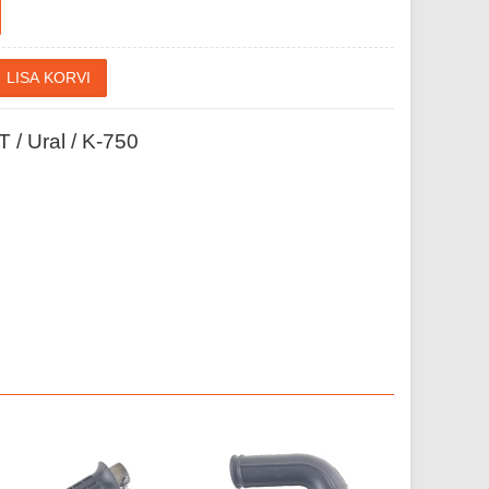
 / Ural / K-750