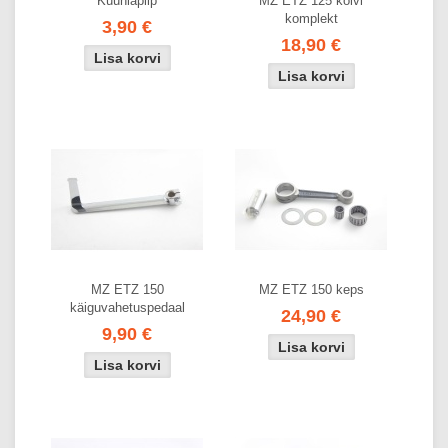
Küünlapiip
MZ ETZ 125 kolvi
komplekt
3,90 €
18,90 €
MZ ETZ 150
MZ ETZ 150 keps
käiguvahetuspedaal
24,90 €
9,90 €