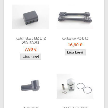
Kaitsmekarp MZ ETZ
Ketikaitse MZ-ETZ
250/150/251
16,90 €
7,90 €