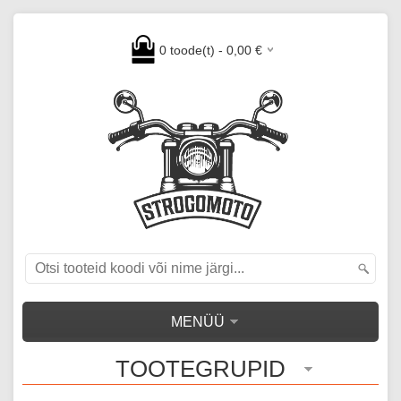
0
toode(t) -
0,00
€
MENÜÜ
TOOTEGRUPID