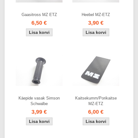
Gaasitross MZ ETZ
Heebel MZ-ETZ
6,50 €
3,90 €
Käepide vasak Simson
Kaitsekumm/Porikaitse
Schwalbe
MZ-ETZ
3,99 €
6,00 €