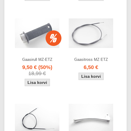
Gaasirull MZ-ETZ
Gaasitross MZ ETZ
9,50 €
(50%)
6,50 €
18,99 €