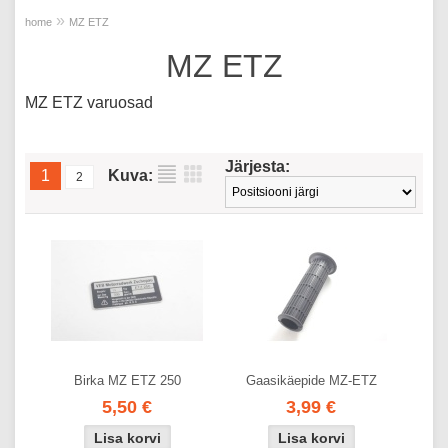
»
home
MZ ETZ
MZ ETZ
MZ ETZ varuosad
Järjesta:
1
Kuva:
2
Birka MZ ETZ 250
Gaasikäepide MZ-ETZ
5,50 €
3,99 €