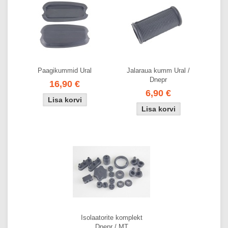
Paagikummid Ural
Jalaraua kumm Ural /
Dnepr
16,90 €
6,90 €
Isolaatorite komplekt
Dnepr / MT