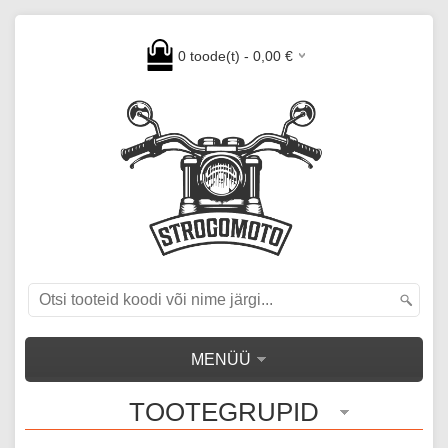
0
toode(t) -
0,00
€
MENÜÜ
TOOTEGRUPID