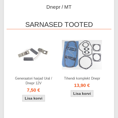
Dnepr / MT
SARNASED TOOTED
Generaatori harjad Ural /
Tihendi komplekt Dnepr
Dnepr 12V
13,90 €
7,50 €