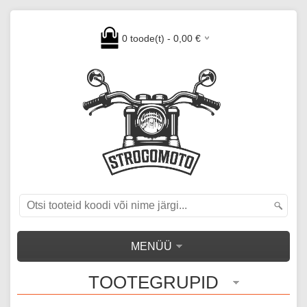
0
toode(t) -
0,00
€
MENÜÜ
TOOTEGRUPID