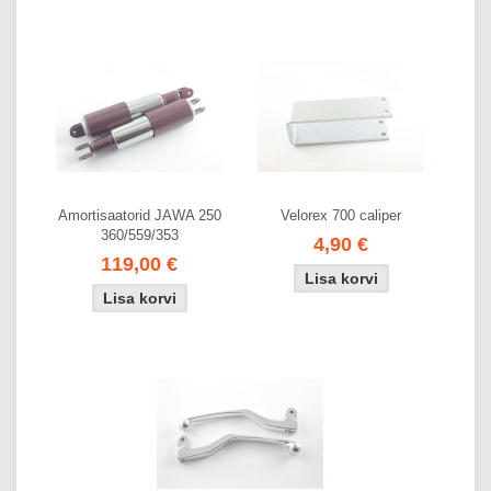
Amortisaatorid JAWA 250
Velorex 700 caliper
360/559/353
4,90 €
119,00 €