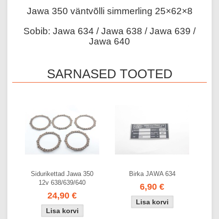
Jawa 350 väntvõlli simmerling 25×62×8
Sobib: Jawa 634 / Jawa 638 / Jawa 639 /
Jawa 640
SARNASED TOOTED
Sidurikettad Jawa 350
Birka JAWA 634
12v 638/639/640
6,90 €
24,90 €